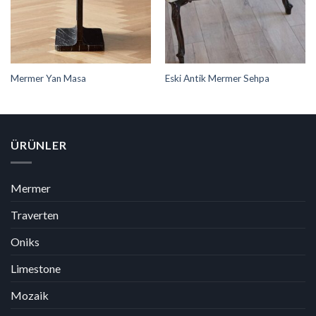
Mermer Yan Masa
Eski Antik Mermer Sehpa
ÜRÜNLER
Mermer
Traverten
Oniks
Limestone
Mozaik