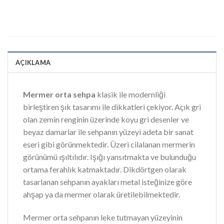
AÇIKLAMA
Mermer orta sehpa
klasik ile modernliği
birleştiren şık tasarımı ile dikkatleri çekiyor. Açık gri
olan zemin renginin üzerinde koyu gri desenler ve
beyaz damarlar ile sehpanın yüzeyi adeta bir sanat
eseri gibi görünmektedir. Üzeri cilalanan mermerin
görünümü ışıltılıdır. Işığı yansıtmakta ve bulunduğu
ortama ferahlık katmaktadır. Dikdörtgen olarak
tasarlanan sehpanın ayakları metal isteğinize göre
ahşap ya da mermer olarak üretilebilmektedir.
Mermer orta sehpanın leke tutmayan yüzeyinin