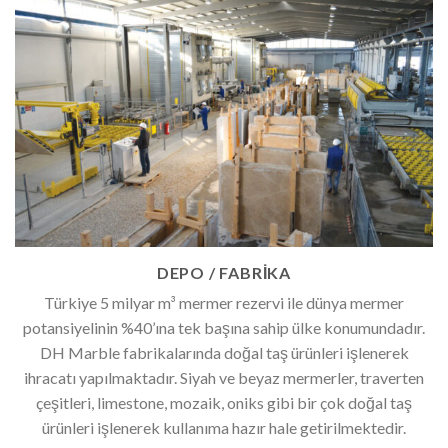
DEPO / FABRİKA
Türkiye 5 milyar m³ mermer rezervi ile dünya mermer
potansiyelinin %40’ına tek başına sahip ülke konumundadır.
DH Marble fabrikalarında doğal taş ürünleri işlenerek
ihracatı yapılmaktadır. Siyah ve beyaz mermerler, traverten
çeşitleri, limestone, mozaik, oniks gibi bir çok doğal taş
ürünleri işlenerek kullanıma hazır hale getirilmektedir.